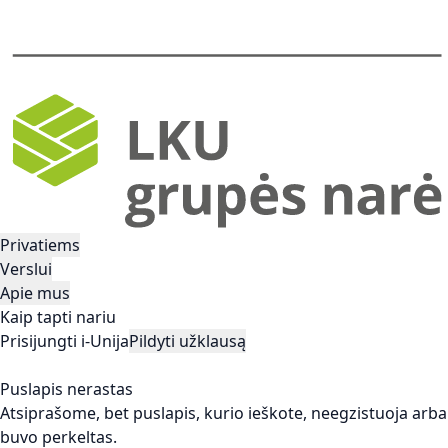
Privatiems
Verslui
Apie mus
Kaip tapti nariu
Prisijungti i-Unija
Pildyti užklausą
Puslapis nerastas
Atsiprašome, bet puslapis, kurio ieškote, neegzistuoja arba
buvo perkeltas.