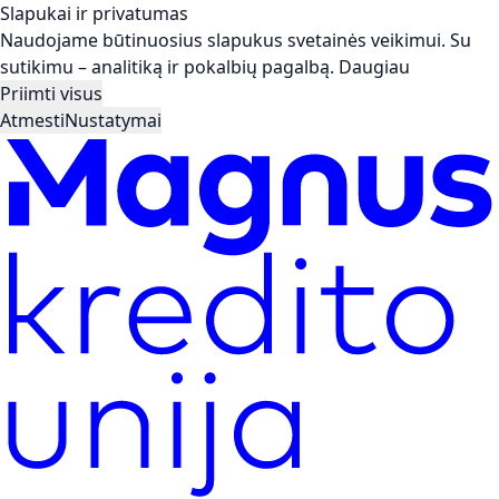
Slapukai ir privatumas
Naudojame būtinuosius slapukus svetainės veikimui. Su
sutikimu – analitiką ir pokalbių pagalbą.
Daugiau
Priimti visus
Atmesti
Nustatymai