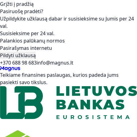
Grįžti į pradžią
Pasiruošę pradėti?
Užpildykite užklausą dabar ir susisieksime su Jumis per 24
val.
Susisieksime per 24 val.
Palankios palūkanų normos
Pasirašymas internetu
Pildyti užklausą
+370 688 98 683
info@magnus.lt
Teikiame finansines paslaugas, kurios padeda jums
pasiekti savo tikslus.