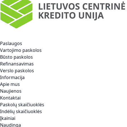
Paslaugos
Vartojimo paskolos
Būsto paskolos
Refinansavimas
Verslo paskolos
Informacija
Apie mus
Naujienos
Kontaktai
Paskolų skaičiuoklės
Indėlių skaičiuoklės
Įkainiai
Naudinga