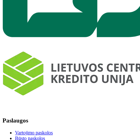
Paslaugos
Vartojimo paskolos
Būsto paskolos