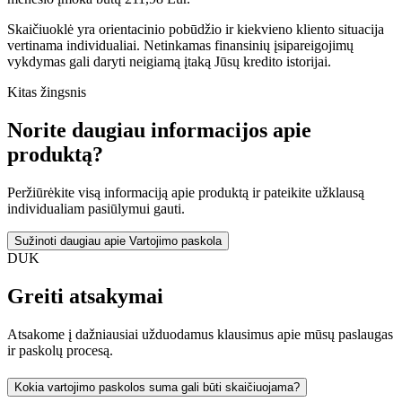
Skaičiuoklė yra orientacinio pobūdžio ir kiekvieno kliento situacija
vertinama individualiai. Netinkamas finansinių įsipareigojimų
vykdymas gali daryti neigiamą įtaką Jūsų kredito istorijai.
Kitas žingsnis
Norite daugiau informacijos apie
produktą?
Peržiūrėkite visą informaciją apie produktą ir pateikite užklausą
individualiam pasiūlymui gauti.
Sužinoti daugiau apie Vartojimo paskola
DUK
Greiti atsakymai
Atsakome į dažniausiai užduodamus klausimus apie mūsų paslaugas
ir paskolų procesą.
Kokia vartojimo paskolos suma gali būti skaičiuojama?