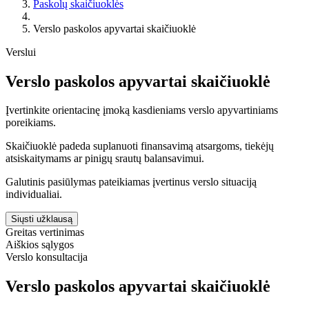
Paskolų skaičiuoklės
Verslo paskolos apyvartai skaičiuoklė
Verslui
Verslo paskolos apyvartai skaičiuoklė
Įvertinkite orientacinę įmoką kasdieniams verslo apyvartiniams
poreikiams.
Skaičiuoklė padeda suplanuoti finansavimą atsargoms, tiekėjų
atsiskaitymams ar pinigų srautų balansavimui.
Galutinis pasiūlymas pateikiamas įvertinus verslo situaciją
individualiai.
Siųsti užklausą
Greitas vertinimas
Aiškios sąlygos
Verslo konsultacija
Verslo paskolos apyvartai skaičiuoklė