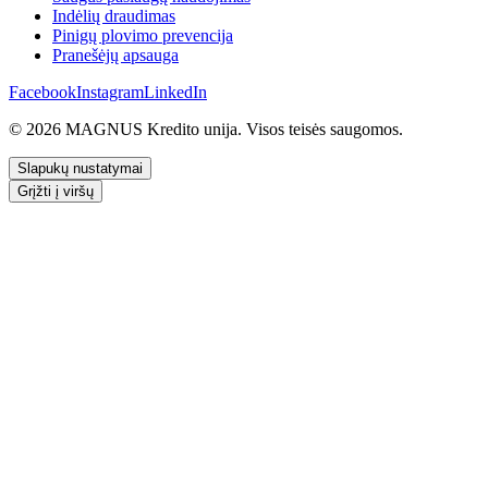
Indėlių draudimas
Pinigų plovimo prevencija
Pranešėjų apsauga
Facebook
Instagram
LinkedIn
© 2026 MAGNUS Kredito unija. Visos teisės saugomos.
Slapukų nustatymai
Grįžti į viršų