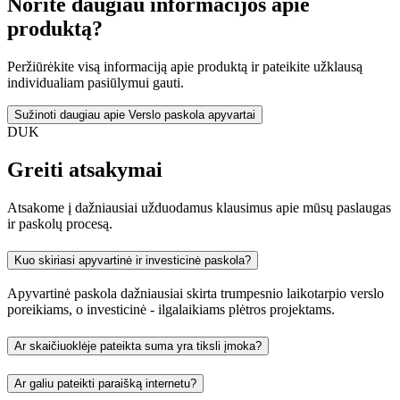
Norite daugiau informacijos apie
produktą?
Peržiūrėkite visą informaciją apie produktą ir pateikite užklausą
individualiam pasiūlymui gauti.
Sužinoti daugiau apie Verslo paskola apyvartai
DUK
Greiti atsakymai
Atsakome į dažniausiai užduodamus klausimus apie mūsų paslaugas
ir paskolų procesą.
Kuo skiriasi apyvartinė ir investicinė paskola?
Apyvartinė paskola dažniausiai skirta trumpesnio laikotarpio verslo
poreikiams, o investicinė - ilgalaikiams plėtros projektams.
Ar skaičiuoklėje pateikta suma yra tiksli įmoka?
Ar galiu pateikti paraišką internetu?