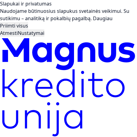
Slapukai ir privatumas
Naudojame būtinuosius slapukus svetainės veikimui. Su
sutikimu – analitiką ir pokalbių pagalbą.
Daugiau
Priimti visus
Atmesti
Nustatymai