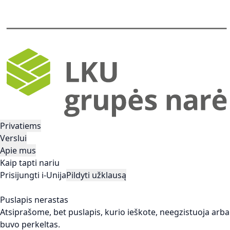
Privatiems
Verslui
Apie mus
Kaip tapti nariu
Prisijungti i-Unija
Pildyti užklausą
Puslapis nerastas
Atsiprašome, bet puslapis, kurio ieškote, neegzistuoja arba
buvo perkeltas.