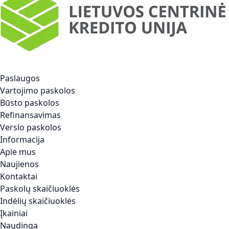
Paslaugos
Vartojimo paskolos
Būsto paskolos
Refinansavimas
Verslo paskolos
Informacija
Apie mus
Naujienos
Kontaktai
Paskolų skaičiuoklės
Indėlių skaičiuoklės
Įkainiai
Naudinga