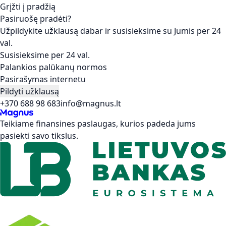
Grįžti į pradžią
Pasiruošę pradėti?
Užpildykite užklausą dabar ir susisieksime su Jumis per 24
val.
Susisieksime per 24 val.
Palankios palūkanų normos
Pasirašymas internetu
Pildyti užklausą
+370 688 98 683
info@magnus.lt
Teikiame finansines paslaugas, kurios padeda jums
pasiekti savo tikslus.