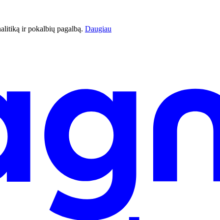
litiką ir pokalbių pagalbą.
Daugiau