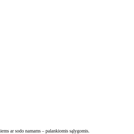
siems ar sodo namams – palankiomis sąlygomis.