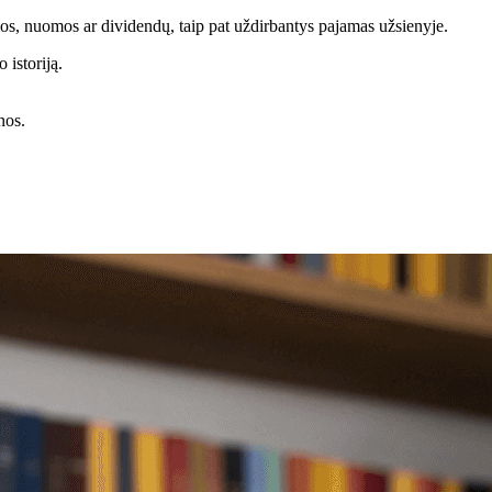
los, nuomos ar dividendų, taip pat uždirbantys pajamas užsienyje.
 istoriją.
nos.