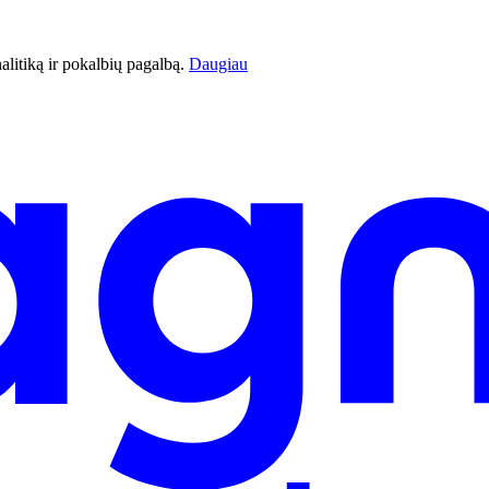
litiką ir pokalbių pagalbą.
Daugiau