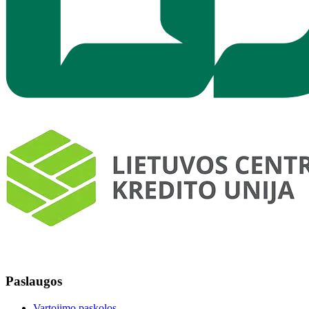
Paslaugos
Vartojimo paskolos