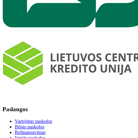
Paslaugos
Vartojimo paskolos
Būsto paskolos
Refinansavimas
Verslo paskolos