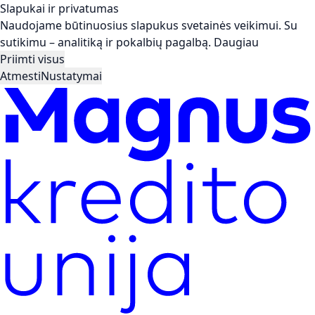
Slapukai ir privatumas
Naudojame būtinuosius slapukus svetainės veikimui. Su
sutikimu – analitiką ir pokalbių pagalbą.
Daugiau
Priimti visus
Atmesti
Nustatymai