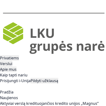
Privatiems
Verslui
Apie mus
Kaip tapti nariu
Prisijungti i-Unija
Pildyti užklausą
Pradžia
Naujienos
Aktyviai verslą kredituojančios kredito unijos „Magnus”