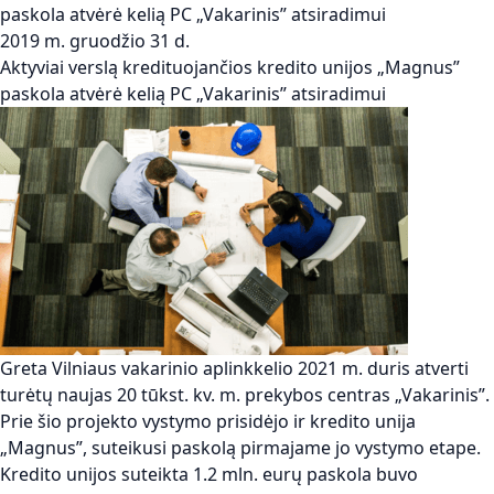
paskola atvėrė kelią PC „Vakarinis” atsiradimui
2019 m. gruodžio 31 d.
Aktyviai verslą kredituojančios kredito unijos „Magnus”
paskola atvėrė kelią PC „Vakarinis” atsiradimui
Greta Vilniaus vakarinio aplinkkelio 2021 m. duris atverti
turėtų naujas 20 tūkst. kv. m. prekybos centras „Vakarinis”.
Prie šio projekto vystymo prisidėjo ir kredito unija
„Magnus”, suteikusi paskolą pirmajame jo vystymo etape.
Kredito unijos suteikta 1.2 mln. eurų paskola buvo