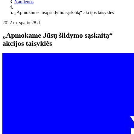
Naujienos
„Apmokame Jūsų šildymo sąskaitą“ akcijos taisyklės
2022 m. spalio 28 d.
„Apmokame Jūsų šildymo sąskaitą“
akcijos taisyklės