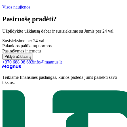
Visos naujienos
Pasiruošę pradėti?
Užpildykite užklausą dabar ir susisieksime su Jumis per 24 val.
Susisieksime per 24 val.
Palankios palūkanų normos
Pasirašymas internetu
Pildyti užklausą
+370 688 98 683
info@magnus.lt
Teikiame finansines paslaugas, kurios padeda jums pasiekti savo
tikslus.