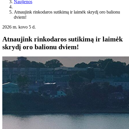
Naujienos
Atnaujink rinkodaros sutikimą ir laimėk skrydį oro balionu
dviem!
2026 m. kovo 5 d.
Atnaujink rinkodaros sutikimą ir laimėk
skrydį oro balionu dviem!