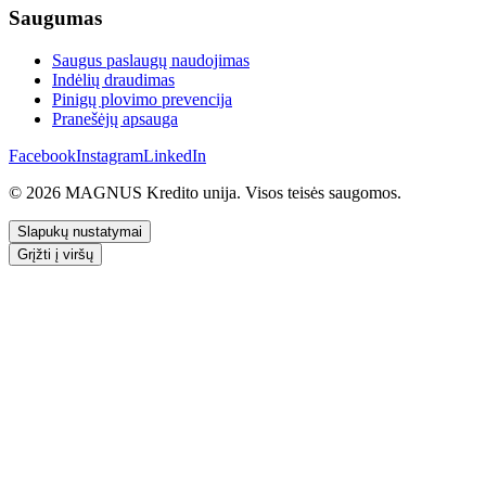
Saugumas
Saugus paslaugų naudojimas
Indėlių draudimas
Pinigų plovimo prevencija
Pranešėjų apsauga
Facebook
Instagram
LinkedIn
© 2026 MAGNUS Kredito unija. Visos teisės saugomos.
Slapukų nustatymai
Grįžti į viršų