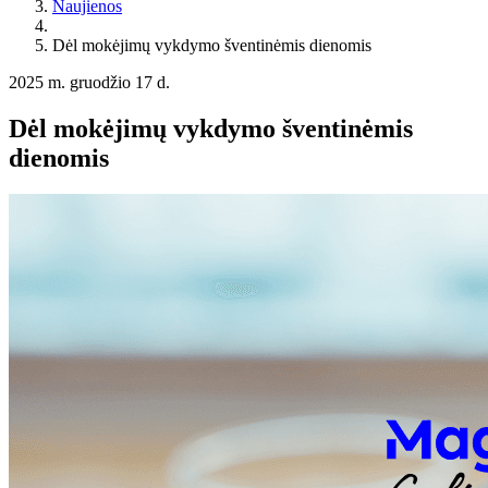
Naujienos
Dėl mokėjimų vykdymo šventinėmis dienomis
2025 m. gruodžio 17 d.
Dėl mokėjimų vykdymo šventinėmis
dienomis