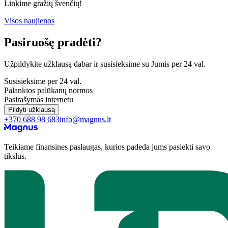
Linkime gražių švenčių!
Visos naujienos
Pasiruošę pradėti?
Užpildykite užklausą dabar ir susisieksime su Jumis per 24 val.
Susisieksime per 24 val.
Palankios palūkanų normos
Pasirašymas internetu
Pildyti užklausą
+370 688 98 683
info@magnus.lt
Teikiame finansines paslaugas, kurios padeda jums pasiekti savo
tikslus.