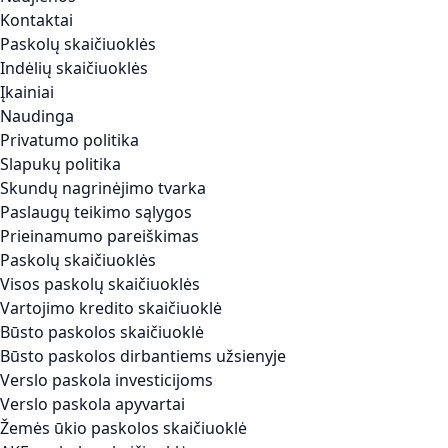
Kontaktai
Paskolų skaičiuoklės
Indėlių skaičiuoklės
Įkainiai
Naudinga
Privatumo politika
Slapukų politika
Skundų nagrinėjimo tvarka
Paslaugų teikimo sąlygos
Prieinamumo pareiškimas
Paskolų skaičiuoklės
Visos paskolų skaičiuoklės
Vartojimo kredito skaičiuoklė
Būsto paskolos skaičiuoklė
Būsto paskolos dirbantiems užsienyje
Verslo paskola investicijoms
Verslo paskola apyvartai
Žemės ūkio paskolos skaičiuoklė