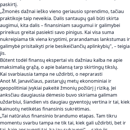
paskirtį.
„Žmonės dažnai ieško vieno geriausio sprendimo, tačiau
praktikoje taip neveikia. Dalis santaupų gali būti skirta
augimui, kita dalis – finansiniam saugumui ir galimybei
prireikus greitai pasiekti savo pinigus. Kai visa suma
nukreipiama tik viena kryptimi, prarandamas lankstumas ir
galimybė prisitaikyti prie besikeičiančių aplinkybių", – teigia
jis.
Būtent todėl finansų ekspertai vis dažniau kalba ne apie
maksimalią grąžą, o apie balansą tarp skirtingų tikslų.
Kai svarbiausia tampa ne uždirbti, o neprarasti
Anot M. Janavičiaus, pastarųjų metų ekonominiai ir
geopolitiniai įvykiai pakeitė žmonių požiūrį į riziką. Jei
anksčiau daugiausia dėmesio buvo skiriama galimam
uždarbiui, šiandien vis daugiau gyventojų vertina ir tai, kiek
kainuotų netikėtas finansinis sukrėtimas.
„Tai natūralus finansinio brandumo etapas. Tam tikru
momentu svarbu tampa ne tik tai, kiek gali uždirbti, bet ir
tai, kaip apsaugoti tai, ką jau sukaupei", – sako jis.