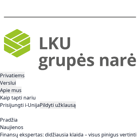
Privatiems
Verslui
Apie mus
Kaip tapti nariu
Prisijungti i-Unija
Pildyti užklausą
Pradžia
Naujienos
Finansų ekspertas: didžiausia klaida – visus pinigus vertinti