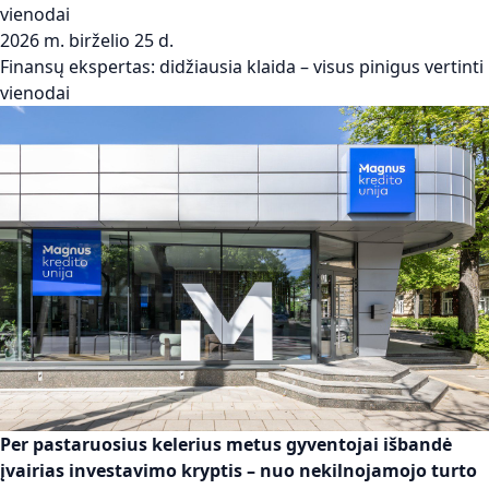
vienodai
2026 m. birželio 25 d.
Finansų ekspertas: didžiausia klaida – visus pinigus vertinti
vienodai
Per pastaruosius kelerius metus gyventojai išbandė
įvairias investavimo kryptis – nuo nekilnojamojo turto