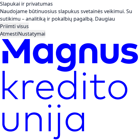
Slapukai ir privatumas
Naudojame būtinuosius slapukus svetainės veikimui. Su
sutikimu – analitiką ir pokalbių pagalbą.
Daugiau
Priimti visus
Atmesti
Nustatymai