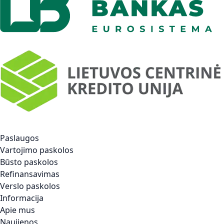
Paslaugos
Vartojimo paskolos
Būsto paskolos
Refinansavimas
Verslo paskolos
Informacija
Apie mus
Naujienos