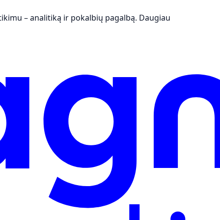
kimu – analitiką ir pokalbių pagalbą.
Daugiau