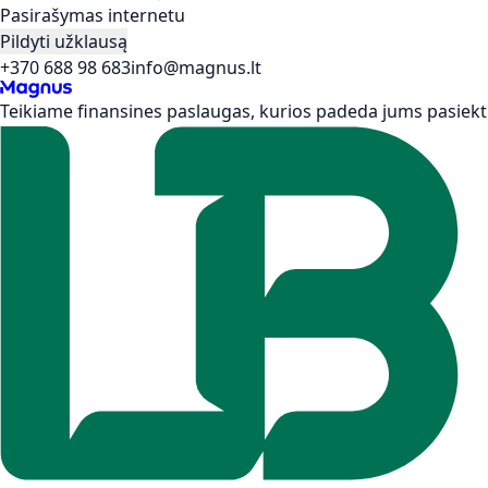
Pasirašymas internetu
Pildyti užklausą
+370 688 98 683
info@magnus.lt
Teikiame finansines paslaugas, kurios padeda jums pasiekti