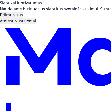
Slapukai ir privatumas
Naudojame būtinuosius slapukus svetainės veikimui. Su suti
Priimti visus
Atmesti
Nustatymai