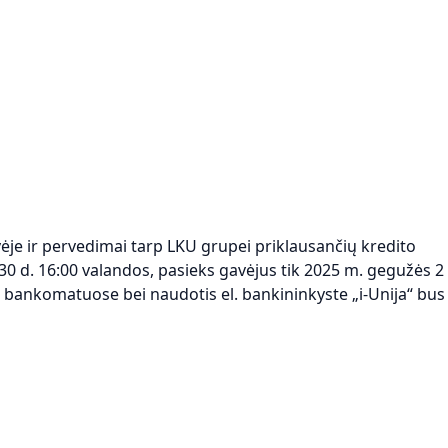
je ir pervedimai tarp LKU grupei priklausančių kredito
 30 d. 16:00 valandos, pasieks gavėjus tik 2025 m. gegužės 2
se bankomatuose bei naudotis el. bankininkyste „i-Unija“ bus