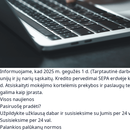
Informuojame, kad 2025 m. gegužės 1 d. (Tarptautinė darbo
unijų ir jų narių sąskaitų. Kredito pervedimai SEPA erdvėje
d. Atsiskaityti mokėjimo kortelėmis prekybos ir paslaugų te
galima kaip įprasta.
Visos naujienos
Pasiruošę pradėti?
Užpildykite užklausą dabar ir susisieksime su Jumis per 24 v
Susisieksime per 24 val.
Palankios palūkanų normos