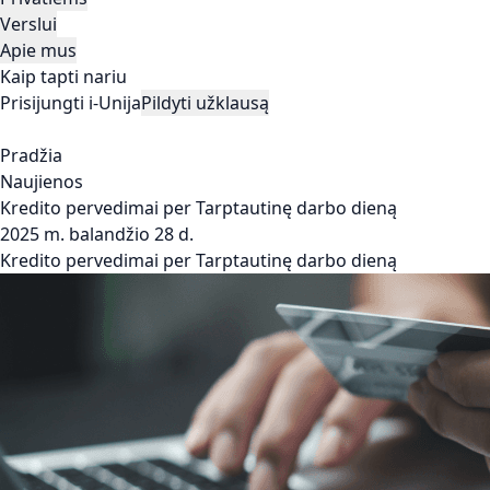
Verslui
Apie mus
Kaip tapti nariu
Prisijungti i-Unija
Pildyti užklausą
Pradžia
Naujienos
Kredito pervedimai per Tarptautinę darbo dieną
2025 m. balandžio 28 d.
Kredito pervedimai per Tarptautinę darbo dieną