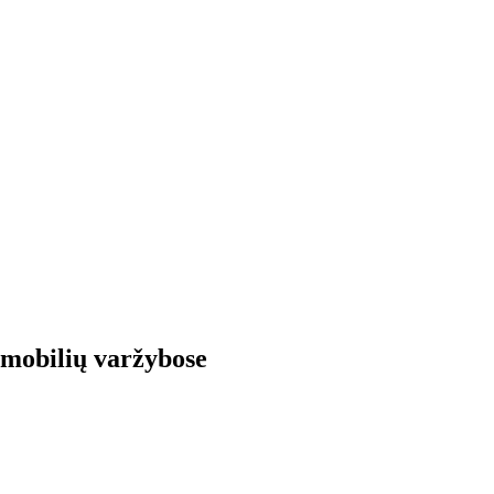
omobilių varžybose