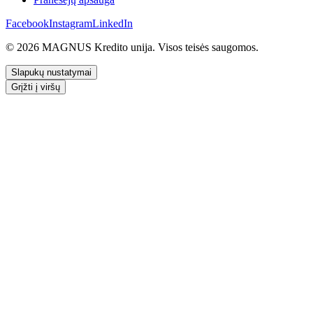
Facebook
Instagram
LinkedIn
© 2026 MAGNUS Kredito unija. Visos teisės saugomos.
Slapukų nustatymai
Grįžti į viršų