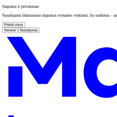
Slapukai ir privatumas
Naudojame būtinuosius slapukus svetainės veikimui. Su sutikimu – ana
Priimti visus
Atmesti
Nustatymai