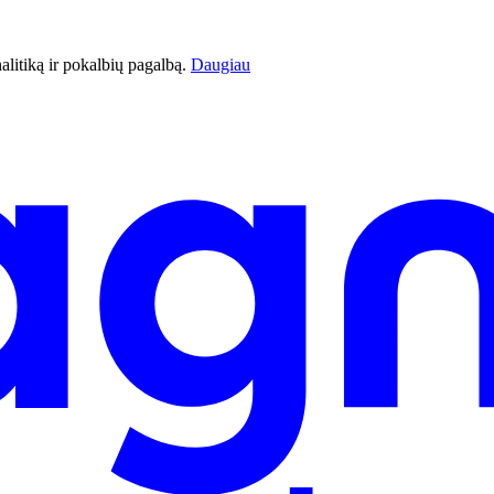
litiką ir pokalbių pagalbą.
Daugiau