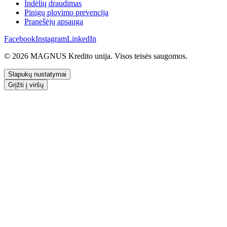
Indėlių draudimas
Pinigų plovimo prevencija
Pranešėjų apsauga
Facebook
Instagram
LinkedIn
© 2026 MAGNUS Kredito unija. Visos teisės saugomos.
Slapukų nustatymai
Grįžti į viršų