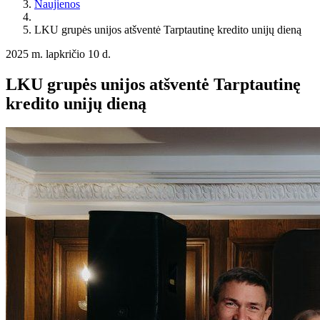
Naujienos
LKU grupės unijos atšventė Tarptautinę kredito unijų dieną
2025 m. lapkričio 10 d.
LKU grupės unijos atšventė Tarptautinę
kredito unijų dieną