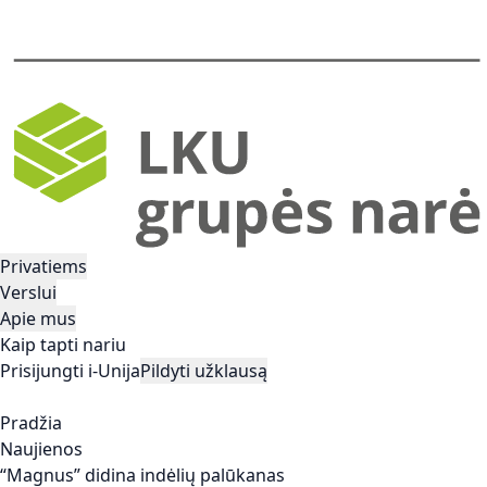
Privatiems
Verslui
Apie mus
Kaip tapti nariu
Prisijungti i-Unija
Pildyti užklausą
Pradžia
Naujienos
“Magnus” didina indėlių palūkanas