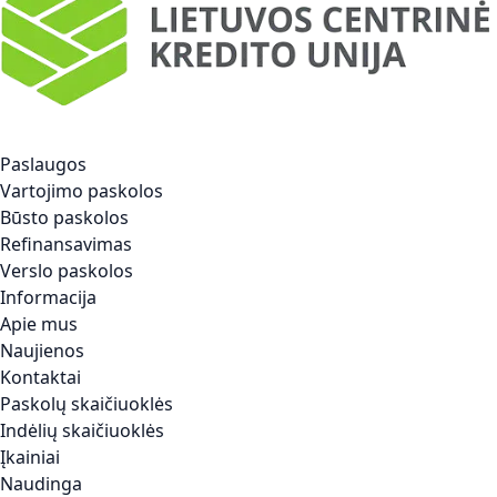
Paslaugos
Vartojimo paskolos
Būsto paskolos
Refinansavimas
Verslo paskolos
Informacija
Apie mus
Naujienos
Kontaktai
Paskolų skaičiuoklės
Indėlių skaičiuoklės
Įkainiai
Naudinga