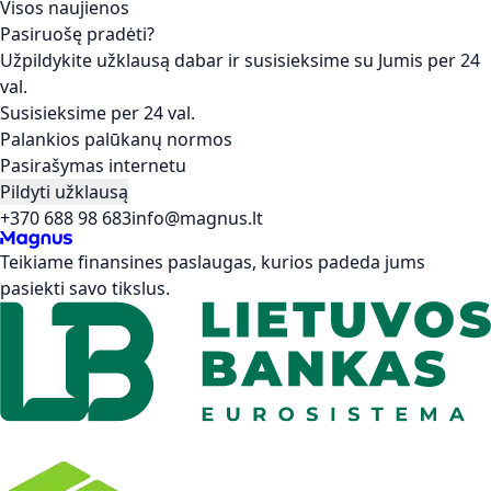
Visos naujienos
Pasiruošę pradėti?
Užpildykite užklausą dabar ir susisieksime su Jumis per 24
val.
Susisieksime per 24 val.
Palankios palūkanų normos
Pasirašymas internetu
Pildyti užklausą
+370 688 98 683
info@magnus.lt
Teikiame finansines paslaugas, kurios padeda jums
pasiekti savo tikslus.