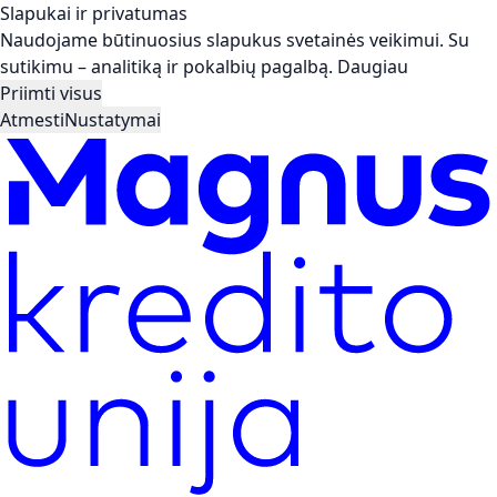
Slapukai ir privatumas
Naudojame būtinuosius slapukus svetainės veikimui. Su
sutikimu – analitiką ir pokalbių pagalbą.
Daugiau
Priimti visus
Atmesti
Nustatymai