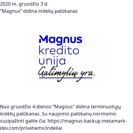
2020 m. gruodžio 3 d.
“Magnus” didina indėlių palūkanas
Nuo gruodžio 4 dienos “Magnus” didina terminuotųjų
indėlių palūkanas. Su naujomis palūkanų normomis
susipažinti galite čia:
https://magnus-backup.metamark-
dev.com/privatiems/indeliai