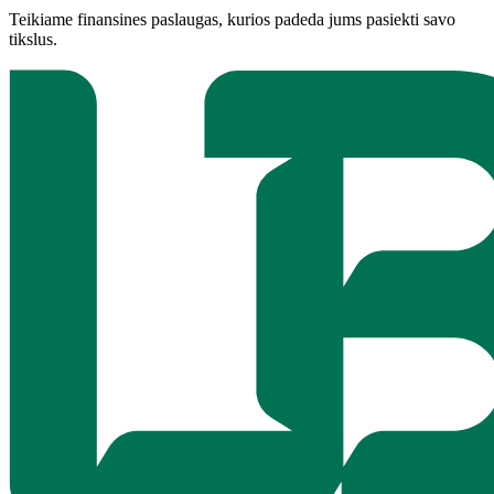
Teikiame finansines paslaugas, kurios padeda jums pasiekti savo
tikslus.