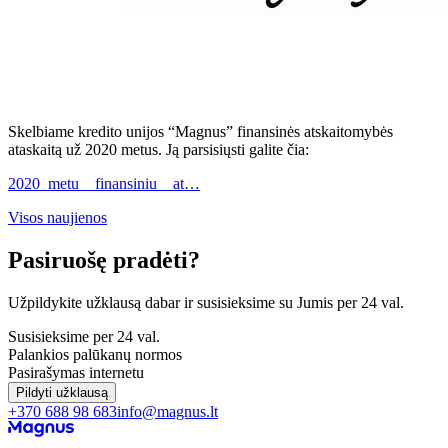
Skelbiame kredito unijos “Magnus” finansinės atskaitomybės
ataskaitą už 2020 metus. Ją parsisiųsti galite čia:
2020_metu__finansiniu__at…
Visos naujienos
Pasiruošę pradėti?
Užpildykite užklausą dabar ir susisieksime su Jumis per 24 val.
Susisieksime per 24 val.
Palankios palūkanų normos
Pasirašymas internetu
Pildyti užklausą
+370 688 98 683
info@magnus.lt