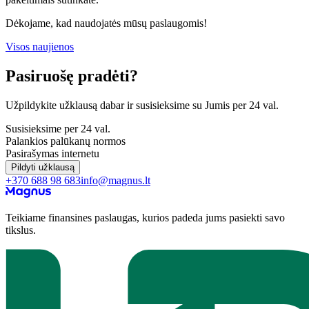
Dėkojame, kad naudojatės mūsų paslaugomis!
Visos naujienos
Pasiruošę pradėti?
Užpildykite užklausą dabar ir susisieksime su Jumis per 24 val.
Susisieksime per 24 val.
Palankios palūkanų normos
Pasirašymas internetu
Pildyti užklausą
+370 688 98 683
info@magnus.lt
Teikiame finansines paslaugas, kurios padeda jums pasiekti savo
tikslus.