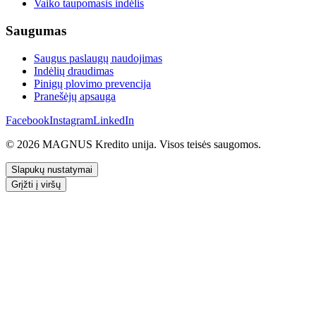
Vaiko taupomasis indėlis
Saugumas
Saugus paslaugų naudojimas
Indėlių draudimas
Pinigų plovimo prevencija
Pranešėjų apsauga
Facebook
Instagram
LinkedIn
© 2026 MAGNUS Kredito unija. Visos teisės saugomos.
Slapukų nustatymai
Grįžti į viršų