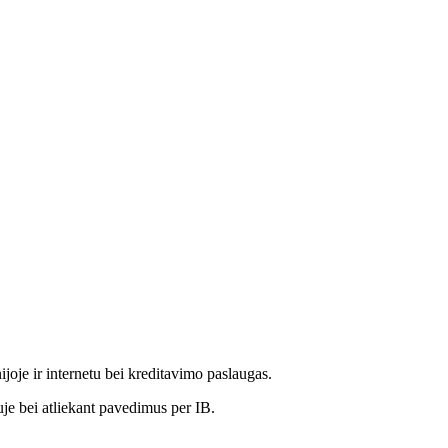
oje ir internetu bei kreditavimo paslaugas.
je bei atliekant pavedimus per IB.