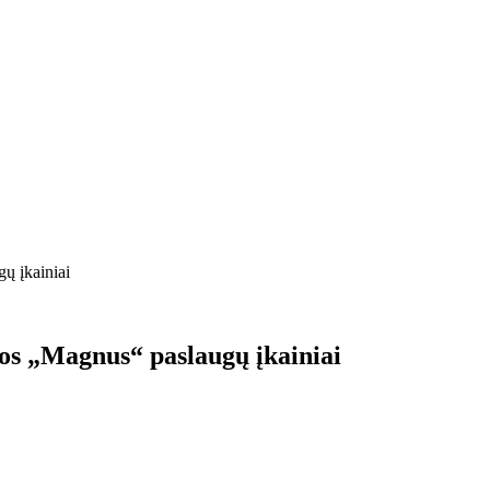
gų įkainiai
ijos „Magnus“ paslaugų įkainiai