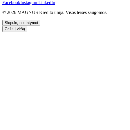
Facebook
Instagram
LinkedIn
© 2026 MAGNUS Kredito unija. Visos teisės saugomos.
Slapukų nustatymai
Grįžti į viršų