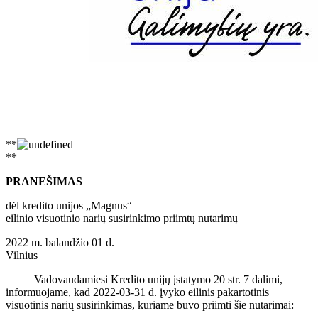
**
**
PRANEŠIMAS
dėl kredito unijos „Magnus“
eilinio visuotinio narių susirinkimo priimtų nutarimų
2022 m. balandžio 01 d.
Vilnius
Vadovaudamiesi Kredito unijų įstatymo 20 str. 7 dalimi,
informuojame, kad 2022-03-31 d. įvyko eilinis pakartotinis
visuotinis narių susirinkimas, kuriame buvo priimti šie nutarimai: