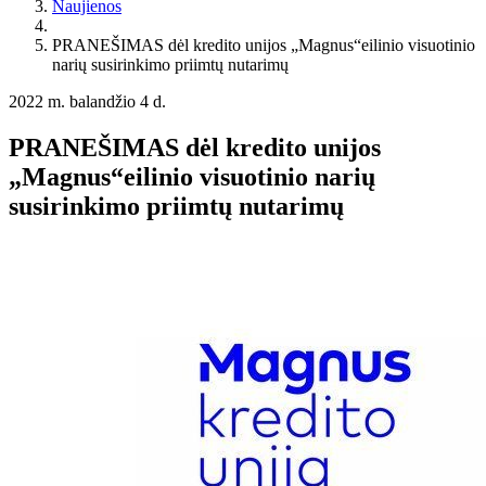
Naujienos
PRANEŠIMAS dėl kredito unijos „Magnus“eilinio visuotinio
narių susirinkimo priimtų nutarimų
2022 m. balandžio 4 d.
PRANEŠIMAS dėl kredito unijos
„Magnus“eilinio visuotinio narių
susirinkimo priimtų nutarimų