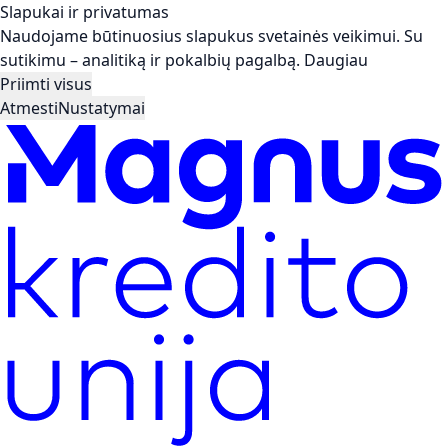
Slapukai ir privatumas
Naudojame būtinuosius slapukus svetainės veikimui. Su
sutikimu – analitiką ir pokalbių pagalbą.
Daugiau
Priimti visus
Atmesti
Nustatymai