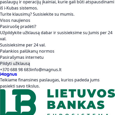
paslaugų ir operacijų įkainiai, kurie gali būti atspausdinami
iš i-Kubas sistemos.
Turite klausimų?
Susisiekite su mumis
.
Visos naujienos
Pasiruošę pradėti?
Užpildykite užklausą dabar ir susisieksime su Jumis per 24
val.
Susisieksime per 24 val.
Palankios palūkanų normos
Pasirašymas internetu
Pildyti užklausą
+370 688 98 683
info@magnus.lt
Teikiame finansines paslaugas, kurios padeda jums
pasiekti savo tikslus.