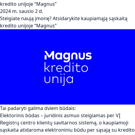
kredito unijoje “Magnus”
2024 m. sausio 2 d.
Steigiate naują įmonę? Atsidarykite kaupiamąją sąskaitą
kredito unijoje “Magnus”
Tai padaryti galima dviem būdais:
Elektorinis būdas – juridinis asmuo steigiamas per VĮ
Registrų centro klientų savitarnos sistemą, o kaupiamoji
sąskaita atidaroma elektroniniu būdu per sąsają su kredito