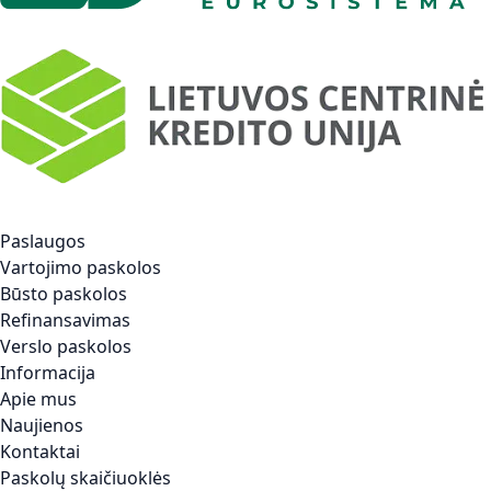
Paslaugos
Vartojimo paskolos
Būsto paskolos
Refinansavimas
Verslo paskolos
Informacija
Apie mus
Naujienos
Kontaktai
Paskolų skaičiuoklės