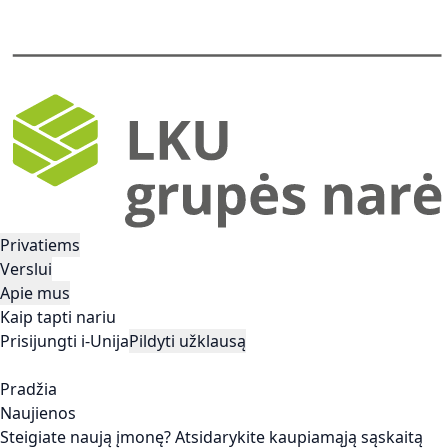
Privatiems
Verslui
Apie mus
Kaip tapti nariu
Prisijungti i-Unija
Pildyti užklausą
Pradžia
Naujienos
Steigiate naują įmonę? Atsidarykite kaupiamąją sąskaitą