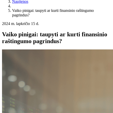
Naujienos
Vaiko pinigai: taupyti ar kurti finansinio raštingumo
pagrindus?
2024 m. lapkričio 15 d.
Vaiko pinigai: taupyti ar kurti finansinio
raštingumo pagrindus?