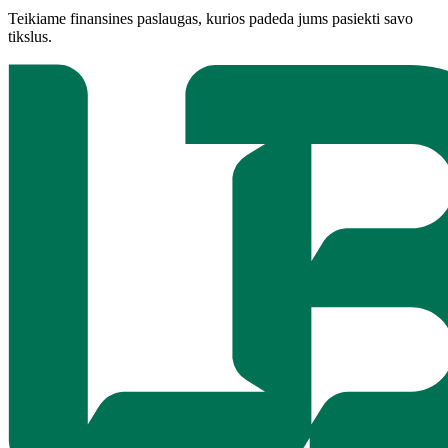
Teikiame finansines paslaugas, kurios padeda jums pasiekti savo
tikslus.