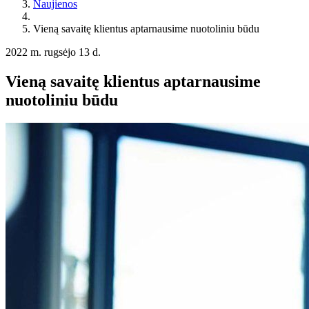
Naujienos
Vieną savaitę klientus aptarnausime nuotoliniu būdu
2022 m. rugsėjo 13 d.
Vieną savaitę klientus aptarnausime
nuotoliniu būdu