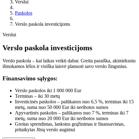
Verslui
Paskolos
Verslo paskola investicijoms
Verslui
Verslo paskola investicijoms
Verslo paskola – kai laikas veikti dabar. Greita paraiška, akimirksniu
išmokamos lėšos ir visiška laisvė planuoti savo verslo žingsnius.
Finansavimo sąlygos:
Verslo paskolos iki 1 000 000 Eur
Terminas – iki 30 metų
Investicinės paskolos – palūkanos nuo 6,5 %, terminas iki 15
metų, suma nuo 50 000 Eur iki neribotos sumos
Apyvartinės paskolos – palūkanos nuo 7 %, terminas iki 7
metų, suma nuo 20 000 Eur iki neribotos sumos
Greitas sprendimas, lankstus grąžinimas ir finansavimas,
pritaikytas Jūsų verslo augimui