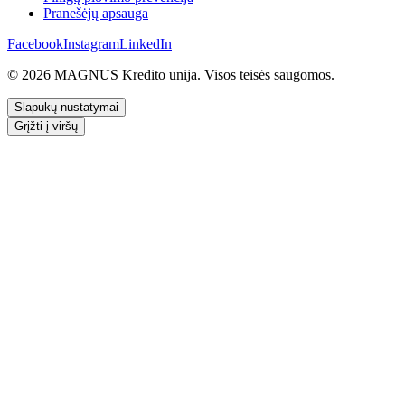
Pranešėjų apsauga
Facebook
Instagram
LinkedIn
© 2026 MAGNUS Kredito unija. Visos teisės saugomos.
Slapukų nustatymai
Grįžti į viršų